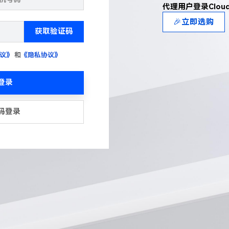
代理用户登录Clou
🎉立即选购
获取验证码
议》
和
《隐私协议》
登录
码登录