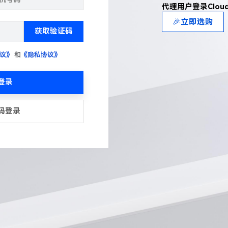
代理用户登录Clou
🎉立即选购
获取验证码
议》
和
《隐私协议》
登录
码登录