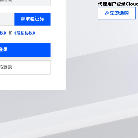
代理用户登录Clou
🎉立即选购
获取验证码
议》
和
《隐私协议》
登录
码登录