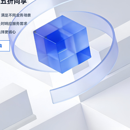
六五折同享
，满足不同业务场景
及时响应服务需求
选择更省心
购