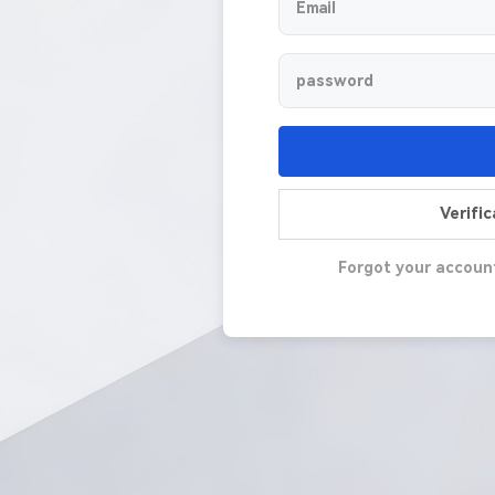
Verifi
Forgot your accoun