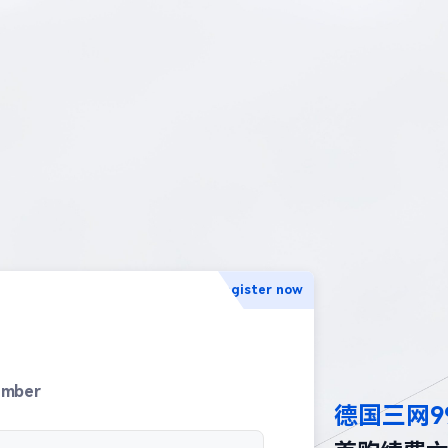
Register now
umber
德国三网9