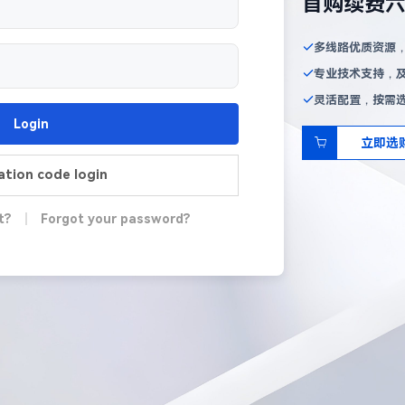
首购续费
多线路优质资源
专业技术支持，
灵活配置，按需
Login
立即选
cation code login
t?
|
Forgot your password?