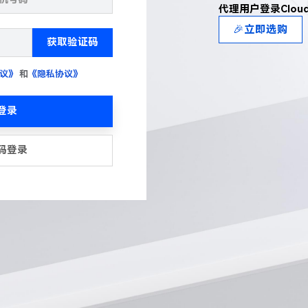
代理用户登录Clou
🎉立即选购
获取验证码
议》
和
《隐私协议》
登录
码登录