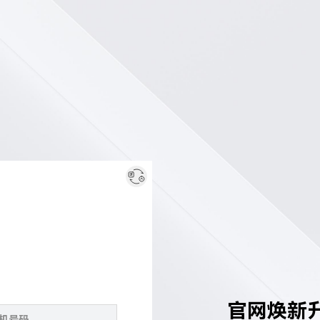
官网焕新升级