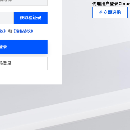
代理用户登录Clou
🎉立即选购
获取验证码
议》
和
《隐私协议》
登录
码登录