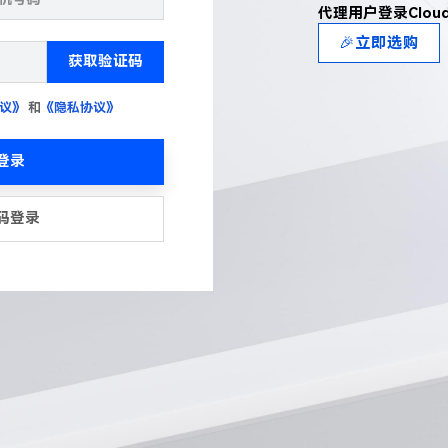
代理用户登录Clou
🎉立即选购
获取验证码
议》
和
《隐私协议》
登录
码登录