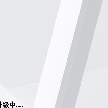
中.....