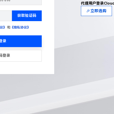
代理用户登录Clou
🎉立即选购
获取验证码
议》
和
《隐私协议》
登录
码登录