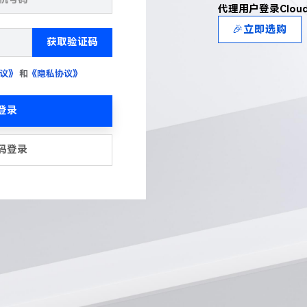
代理用户登录Clou
🎉立即选购
获取验证码
议》
和
《隐私协议》
登录
码登录