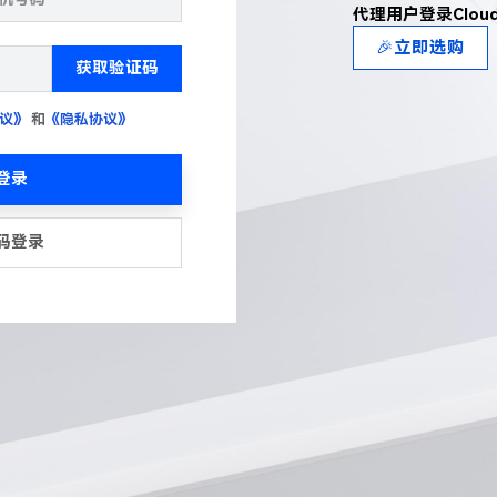
代理用户登录Clou
🎉立即选购
获取验证码
议》
和
《隐私协议》
登录
码登录