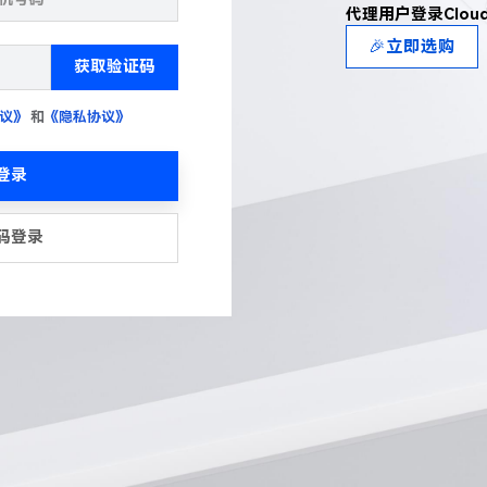
代理用户登录Clou
🎉立即选购
获取验证码
议》
和
《隐私协议》
登录
码登录