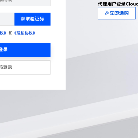
代理用户登录Clou
🎉立即选购
获取验证码
议》
和
《隐私协议》
登录
码登录