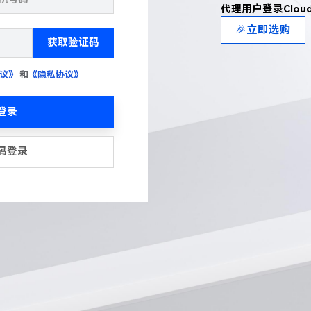
代理用户登录Clou
🎉立即选购
获取验证码
议》
和
《隐私协议》
登录
码登录