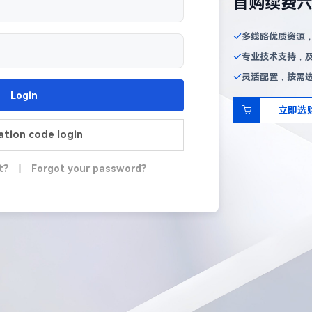
首购续费
多线路优质资源
专业技术支持，
灵活配置，按需
Login
立即选
cation code login
t?
|
Forgot your password?