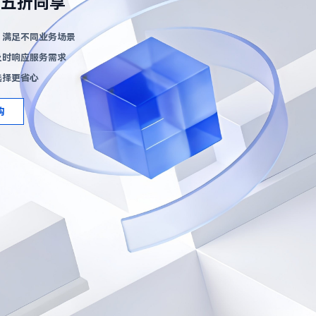
六五折同享
，满足不同业务场景
及时响应服务需求
选择更省心
购