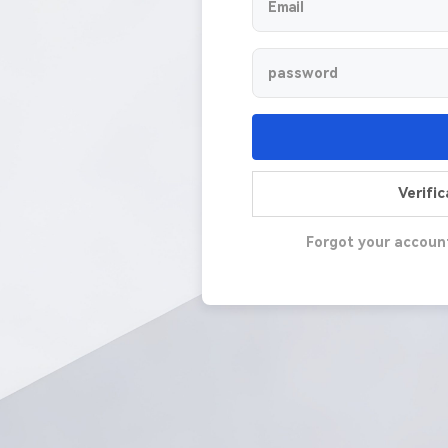
Verifi
Forgot your accoun