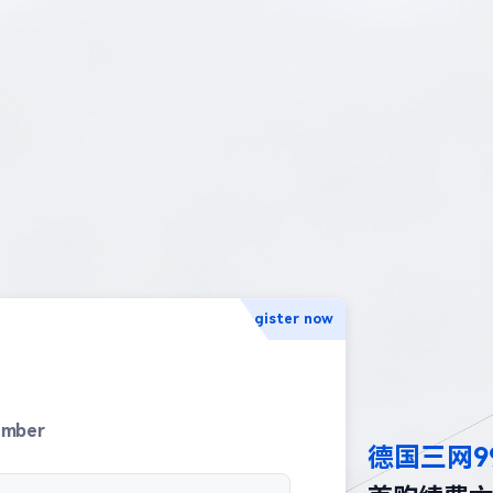
Register now
umber
德国三网9