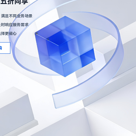
六五折同享
，满足不同业务场景
及时响应服务需求
选择更省心
购