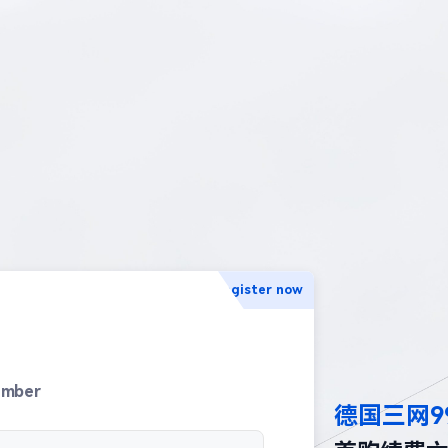
Register now
umber
德国三网9