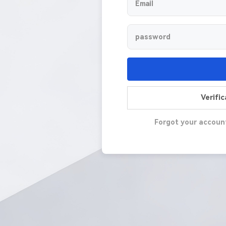
Verifi
Forgot your accoun