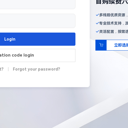
首购续费
多线路优质资源
专业技术支持，
灵活配置，按需
Login
立即选
cation code login
t?
|
Forgot your password?