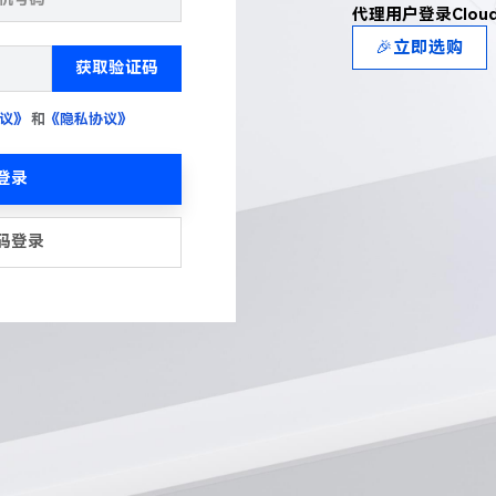
代理用户登录Clou
🎉立即选购
获取验证码
议》
和
《隐私协议》
登录
码登录