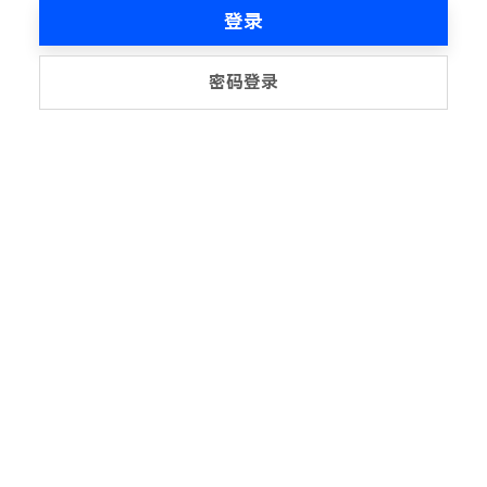
登录
密码登录