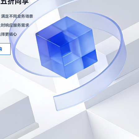
六五折同享
，满足不同业务场景
及时响应服务需求
选择更省心
购