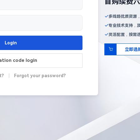
首购续费
多线路优质资源
专业技术支持，
灵活配置，按需
Login
立即选
cation code login
t?
|
Forgot your password?