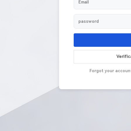
Verifi
Forgot your accoun