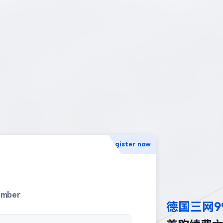
Register now
umber
德国三网9