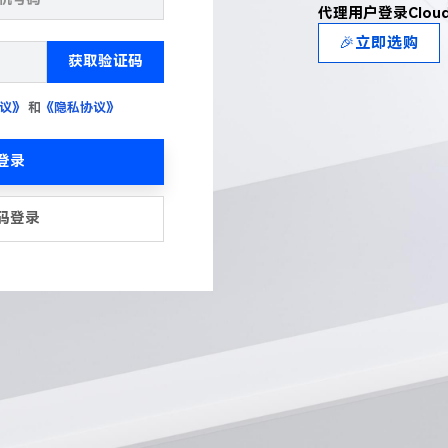
代理用户登录Clou
🎉立即选购
获取验证码
议》
和
《隐私协议》
登录
码登录