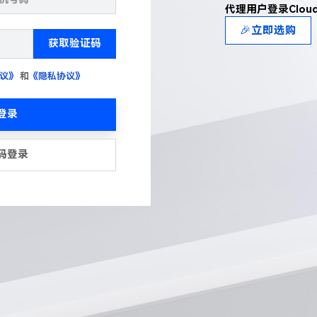
代理用户登录Clou
🎉立即选购
获取验证码
议》
和
《隐私协议》
登录
码登录