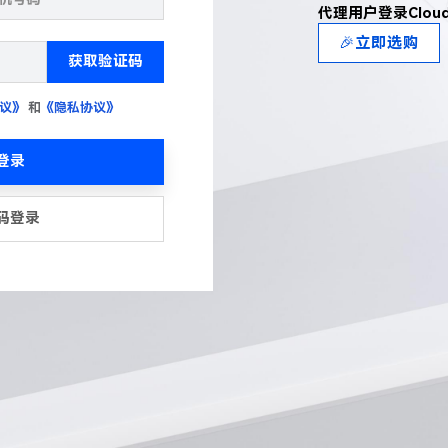
代理用户登录Clou
🎉立即选购
获取验证码
议》
和
《隐私协议》
登录
码登录