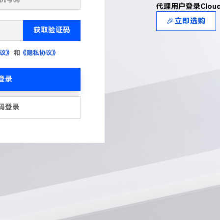
代理用户登录Clou
🎉立即选购
获取验证码
议》
和
《隐私协议》
登录
码登录