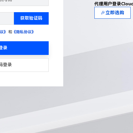
代理用户登录Clou
🎉立即选购
获取验证码
议》
和
《隐私协议》
登录
码登录