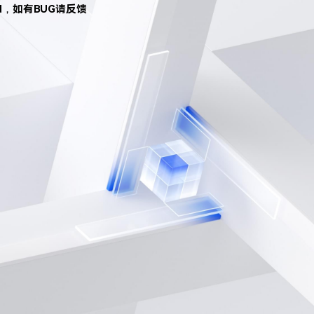
d，如有BUG请反馈