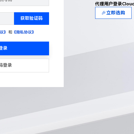
代理用户登录Clou
🎉立即选购
获取验证码
议》
和
《隐私协议》
登录
码登录