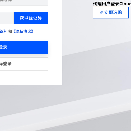
代理用户登录Clou
🎉立即选购
获取验证码
议》
和
《隐私协议》
登录
码登录