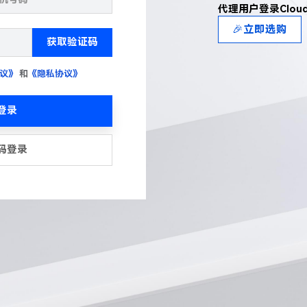
代理用户登录Clou
🎉立即选购
获取验证码
议》
和
《隐私协议》
登录
码登录