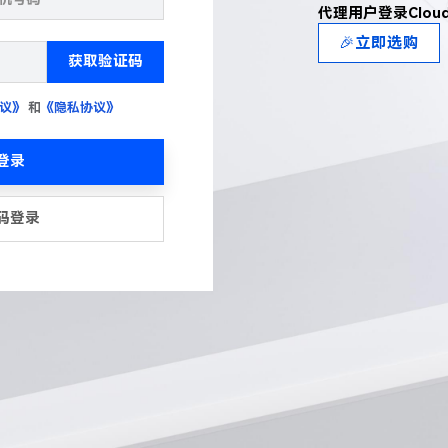
代理用户登录Clou
🎉立即选购
获取验证码
议》
和
《隐私协议》
登录
码登录