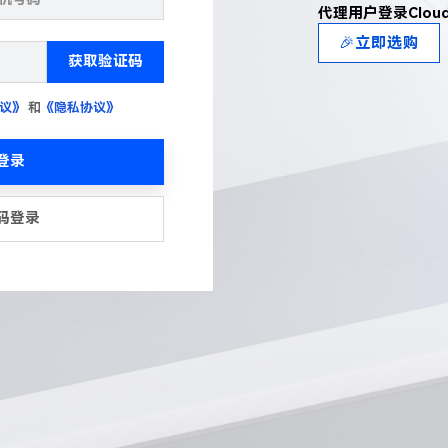
代理用户登录Clou
🎉立即选购
获取验证码
议》
和
《隐私协议》
登录
码登录