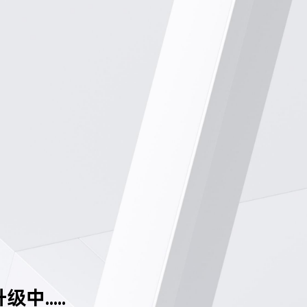
中.....