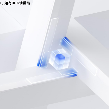
d，如有BUG请反馈