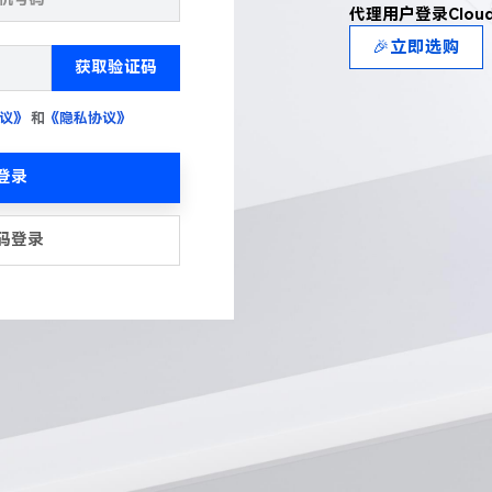
代理用户登录Clou
🎉立即选购
获取验证码
议》
和
《隐私协议》
登录
码登录