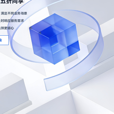
六五折同享
，满足不同业务场景
及时响应服务需求
选择更省心
购