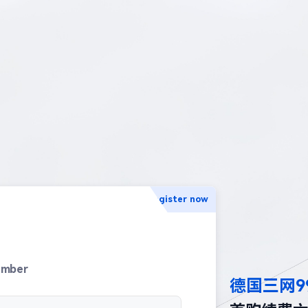
Register now
umber
德国三网9