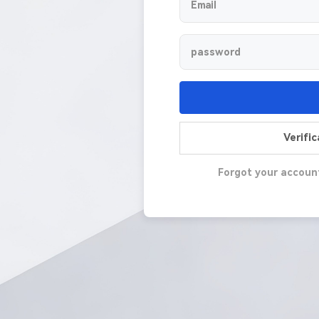
Verifi
Forgot your accoun