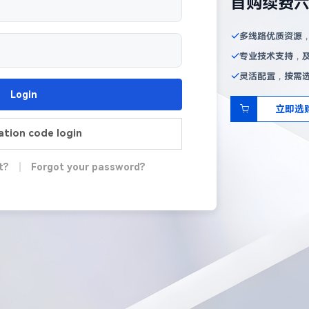
首购续费
多线路优质资源
专业技术支持，
灵活配置，按需
Login
立即选
cation code login
t?
|
Forgot your password?