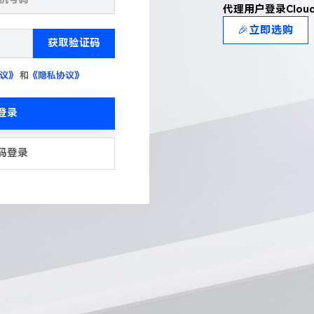
代理用户登录Clou
🎉立即选购
获取验证码
议》
和
《隐私协议》
登录
码登录