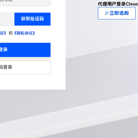
代理用户登录Clou
🎉立即选购
获取验证码
议》
和
《隐私协议》
登录
码登录