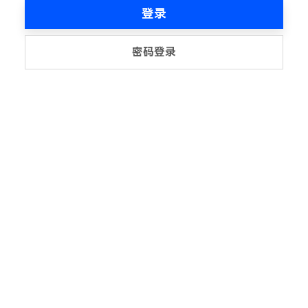
登录
密码登录