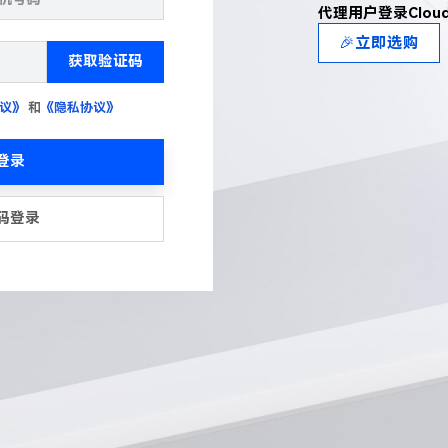
代理用户登录Clou
🎉立即选购
获取验证码
议》
和
《隐私协议》
登录
码登录