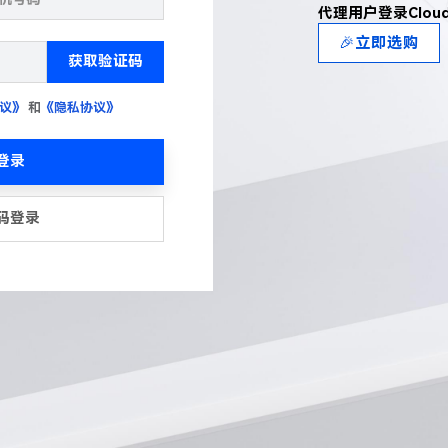
代理用户登录Clou
🎉立即选购
获取验证码
议》
和
《隐私协议》
登录
码登录