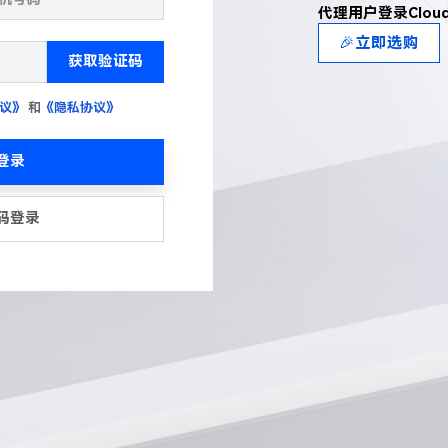
代理用户登录Clou
🎉立即选购
获取验证码
议》
和
《隐私协议》
登录
码登录