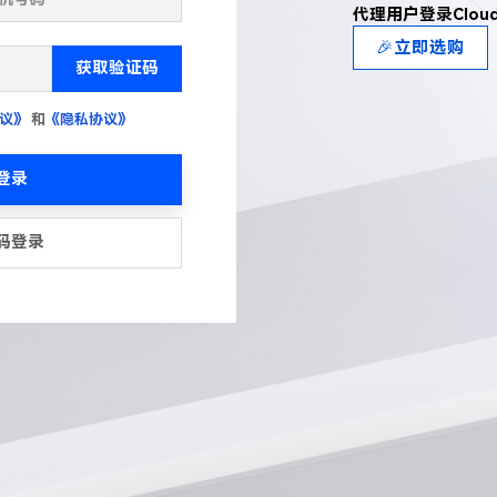
代理用户登录Clou
🎉立即选购
获取验证码
议》
和
《隐私协议》
登录
码登录