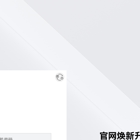
官网焕新升级