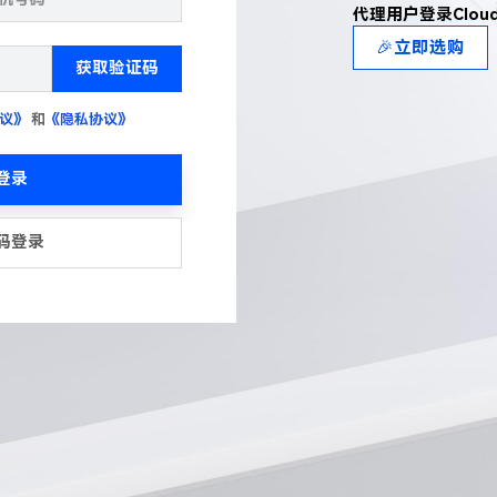
代理用户登录Clou
🎉立即选购
获取验证码
议》
和
《隐私协议》
登录
码登录