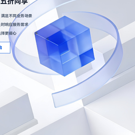
六五折同享
，满足不同业务场景
及时响应服务需求
选择更省心
购