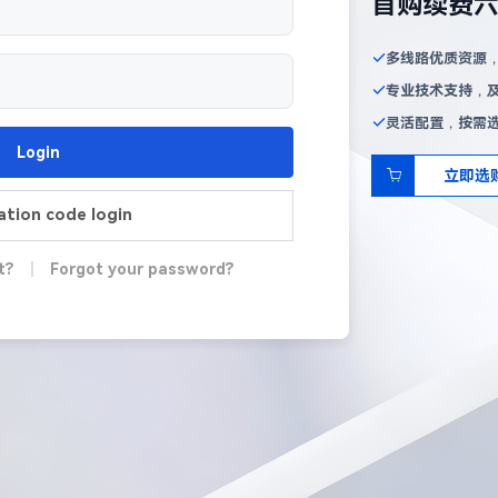
首购续费
多线路优质资源
专业技术支持，
灵活配置，按需
Login
立即选
cation code login
t?
|
Forgot your password?