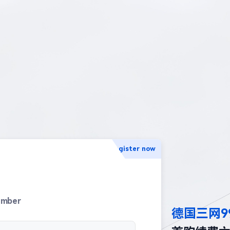
Register now
umber
德国三网9