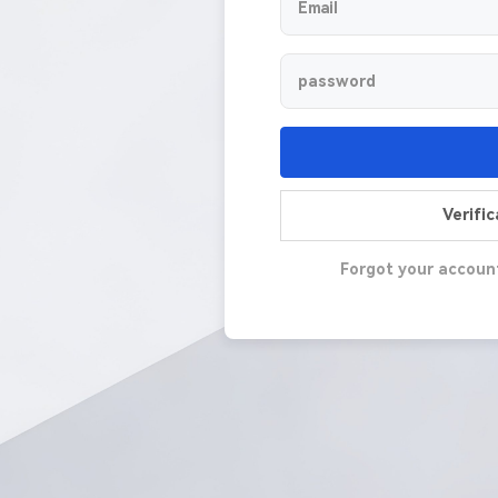
Verifi
Forgot your accoun