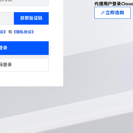
代理用户登录Clou
🎉立即选购
获取验证码
议》
和
《隐私协议》
登录
码登录