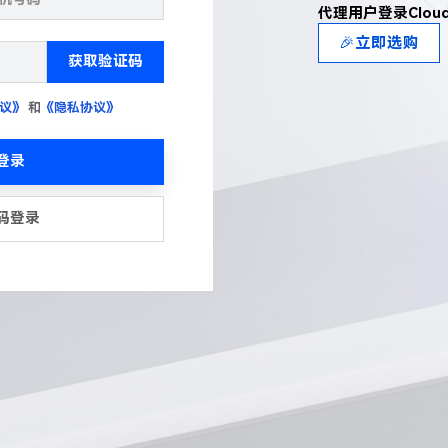
代理用户登录Clou
🎉立即选购
获取验证码
议》
和
《隐私协议》
登录
码登录