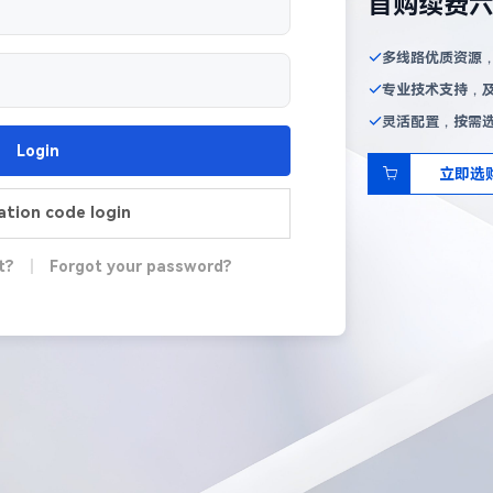
首购续费
多线路优质资源
专业技术支持，
灵活配置，按需
Login
立即选
cation code login
t?
|
Forgot your password?