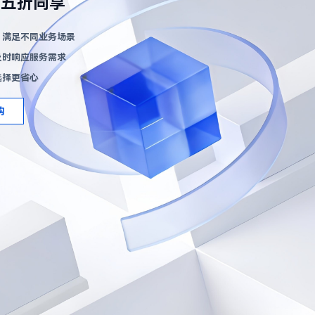
六五折同享
，满足不同业务场景
及时响应服务需求
选择更省心
购