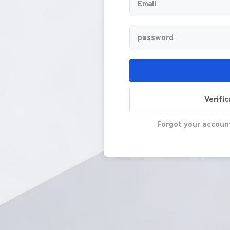
Verifi
Forgot your accoun