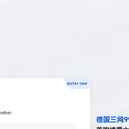
Register now
umber
德国三网9