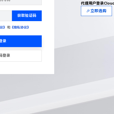
代理用户登录Clou
🎉立即选购
获取验证码
议》
和
《隐私协议》
登录
码登录