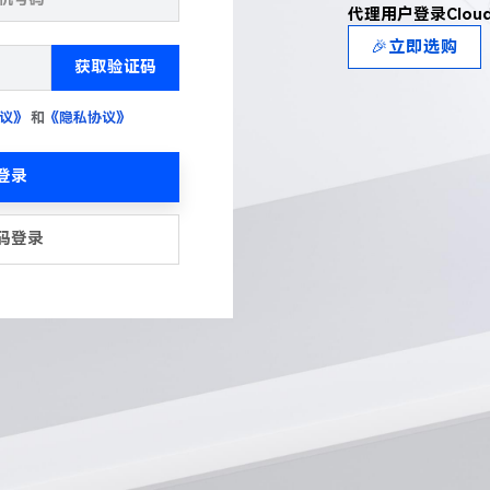
代理用户登录Clou
🎉立即选购
获取验证码
议》
和
《隐私协议》
登录
码登录