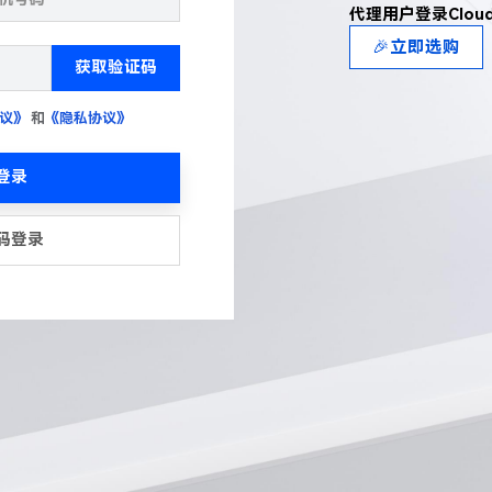
代理用户登录Clou
🎉立即选购
获取验证码
议》
和
《隐私协议》
登录
码登录