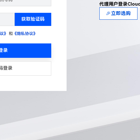
代理用户登录Clou
🎉立即选购
获取验证码
议》
和
《隐私协议》
登录
码登录