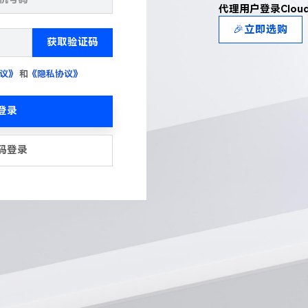
代理用户登录Clou
🎉立即选购
获取验证码
议》
和
《隐私协议》
登录
码登录