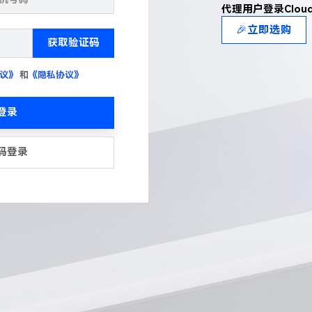
代理用户登录Clou
🎉立即选购
获取验证码
议》
和
《隐私协议》
登录
码登录