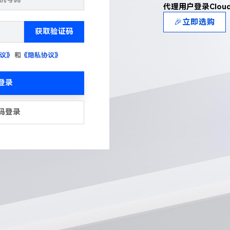
代理用户登录Clou
🎉立即选购
获取验证码
议》
和
《隐私协议》
登录
码登录