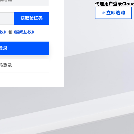
代理用户登录Clou
🎉立即选购
获取验证码
议》
和
《隐私协议》
登录
码登录